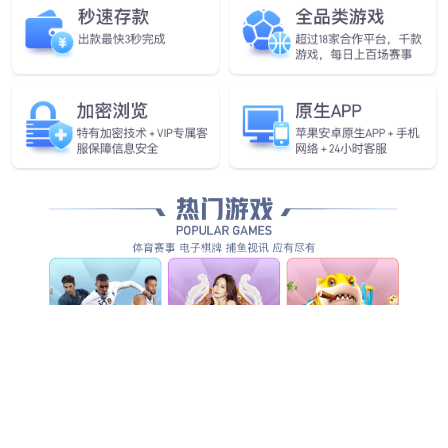
OUR SERVICES
公司服务
滑雪度假套餐
提供滑雪度假套餐服务，包括住宿、滑雪课程等；