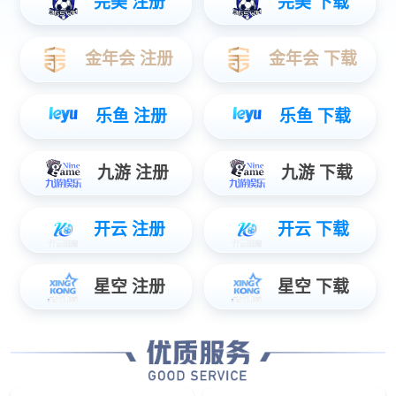
在业务布局方面，
4166am金沙信心之选APP
已形成以为核心的完整产业
链。我们始终坚持以客户需求为导向，通过持续的创新与突破，不断提升
服务品质。凭借专业的技术人才培养机制，成功打造了多个具有重要影响
力的标杆项目。
了解我们